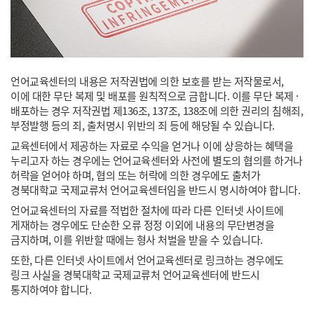
언어교육센터의 내용은 저작권법에 의한 보호를 받는 저작물로서,
이에 대한 무단 복제 및 배포를 원칙적으로 금합니다. 이를 무단 복제 ·
배포하는 경우 저작권법 제136조, 137조, 138조에 의한 권리의 침해죄,
부정발행 등의 죄, 출처명시 위반의 죄 등에 해당될 수 있습니다.
교육센터에서 제공하는 자료로 수익을 얻거나 이에 상응하는 혜택을
누리고자 하는 경우에는 언어교육센터와 사전에 별도의 협의를 하거나
허락을 얻어야 하며, 협의 또는 허락에 의한 경우에도 출처가
경북대학교 국제교류처 언어교육센터임을 반드시 명시하여야 합니다.
언어교육센터의 자료를 적법한 절차에 따라 다른 인터넷 사이트에
게재하는 경우에도 단순한 오류 정정 이외에 내용의 무단변경을
금지하며, 이를 위반할 때에는 형사 처벌을 받을 수 있습니다.
또한, 다른 인터넷 사이트에서 언어교육센터로 링크하는 경우에도
링크 사실을 경북대학교 국제교류처 언어교육센터에 반드시
통지하여야 합니다.