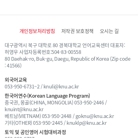
개인정보처리방침
저작권 보호정책
오시는 길
대구광역시 북구 대학로 80 경북대학교 언어교육센터
대표자:
허영우 사업자등록번호:504-83-00558
80 Daehak-ro, Buk-gu, Daegu, Republic of Korea
(Zip code
: 41566)
외국어교육
053-950-6731~2 / knuli@knu.ac.kr
한국어연수(Korean Language Program)
중국권, 몽골(CHINA, MONGOLIA)
053-950-2446 /
knuint@knu.ac.kr
베트남(VIETNAM)
053-950-2448 / goknu@knu.ac.kr
기타(OTHER)
053-950-2445 / knuklp@knu.ac.kr
토익 및 공인영어 시험대비과정