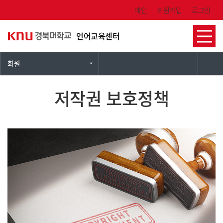
Skip Menu
메인
회원가입
로그인
언어교육센터
회원
저작권 보호정책