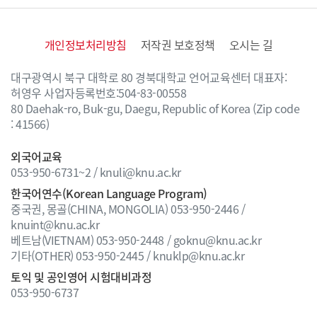
개인정보처리방침
저작권 보호정책
오시는 길
대구광역시 북구 대학로 80 경북대학교 언어교육센터
대표자:
허영우 사업자등록번호:504-83-00558
80 Daehak-ro, Buk-gu, Daegu, Republic of Korea
(Zip code
: 41566)
외국어교육
053-950-6731~2 / knuli@knu.ac.kr
한국어연수(Korean Language Program)
중국권, 몽골(CHINA, MONGOLIA)
053-950-2446 /
knuint@knu.ac.kr
베트남(VIETNAM)
053-950-2448 / goknu@knu.ac.kr
기타(OTHER)
053-950-2445 / knuklp@knu.ac.kr
토익 및 공인영어 시험대비과정
053-950-6737