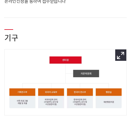
온라인신청을 통하여 접수받습니다
기구
이미